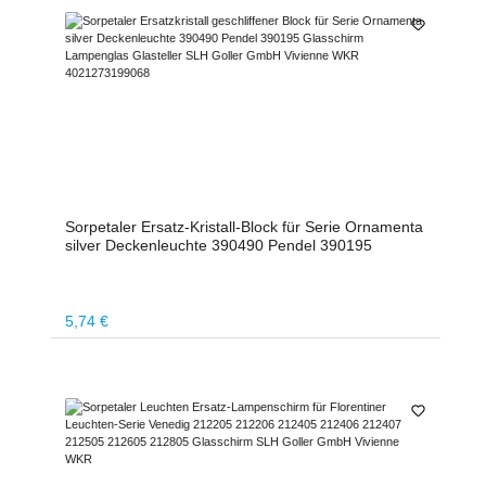
Sorpetaler Ersatz-Kristall-Block für Serie Ornamenta
silver Deckenleuchte 390490 Pendel 390195
Regulärer Preis:
5,74 €