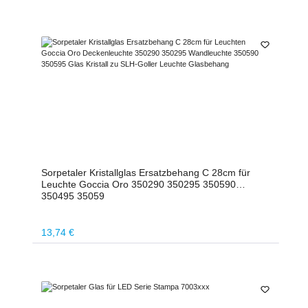
Sorpetaler Kristallglas Ersatzbehang C 28cm für
Leuchte Goccia Oro 350290 350295 350590
350495 35059
Regulärer Preis:
13,74 €