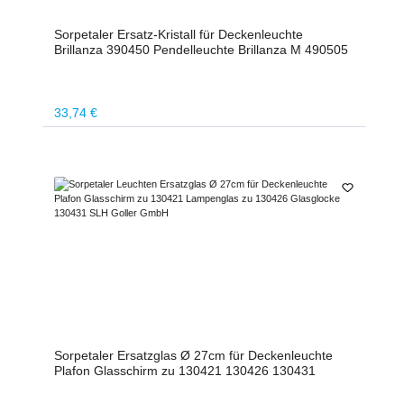
Sorpetaler Ersatz-Kristall für Deckenleuchte
Brillanza 390450 Pendelleuchte Brillanza M 490505
Regulärer Preis:
33,74 €
Sorpetaler Ersatzglas Ø 27cm für Deckenleuchte
Plafon Glasschirm zu 130421 130426 130431