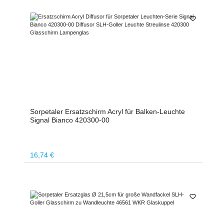
Sorpetaler Ersatzschirm Acryl für Balken-Leuchte
Signal Bianco 420300-00
Regulärer Preis:
16,74 €