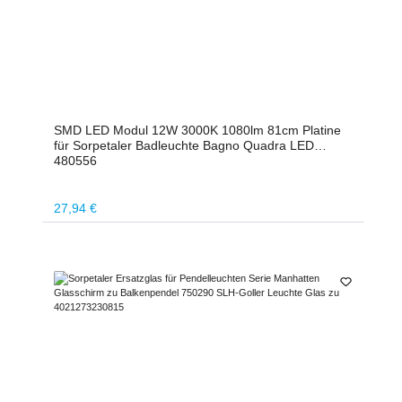
SMD LED Modul 12W 3000K 1080lm 81cm Platine
für Sorpetaler Badleuchte Bagno Quadra LED
480556
Regulärer Preis:
27,94 €