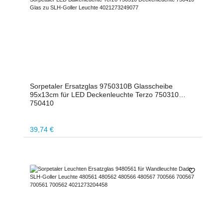
Sorpetaler Ersatzglas 9750310B Glasscheibe
95x13cm für LED Deckenleuchte Terzo 750310
750410
Regulärer Preis:
39,74 €