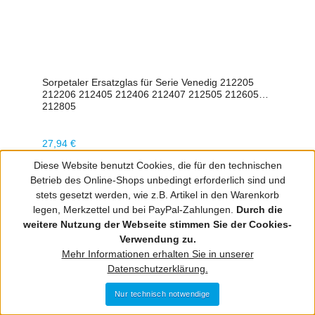
Sorpetaler Ersatzglas für Serie Venedig 212205
212206 212405 212406 212407 212505 212605
212805
Regulärer Preis:
27,94 €
Diese Website benutzt Cookies, die für den technischen
Betrieb des Online-Shops unbedingt erforderlich sind und
stets gesetzt werden, wie z.B. Artikel in den Warenkorb
legen, Merkzettel und bei PayPal-Zahlungen.
Durch die
weitere Nutzung der Webseite stimmen Sie der Cookies-
Verwendung zu.
Mehr Informationen erhalten Sie in unserer
Datenschutzerklärung.
Nur technisch notwendige