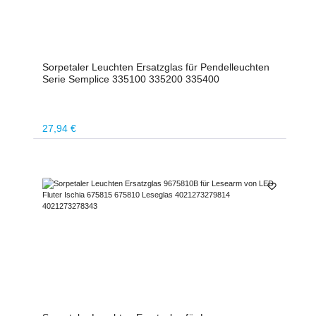
Sorpetaler Leuchten Ersatzglas für Pendelleuchten
Serie Semplice 335100 335200 335400
Regulärer Preis:
27,94 €