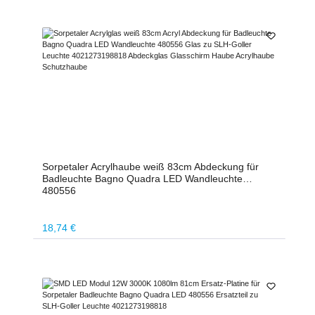
Sorpetaler Acrylhaube weiß 83cm Abdeckung für
Badleuchte Bagno Quadra LED Wandleuchte
480556
Regulärer Preis:
18,74 €