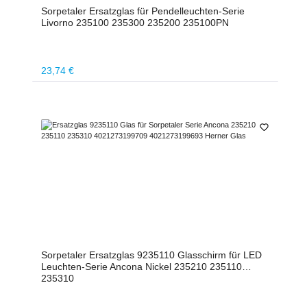
Sorpetaler Ersatzglas für Pendelleuchten-Serie
Livorno 235100 235300 235200 235100PN
Regulärer Preis:
23,74 €
Sorpetaler Ersatzglas 9235110 Glasschirm für LED
Leuchten-Serie Ancona Nickel 235210 235110
235310