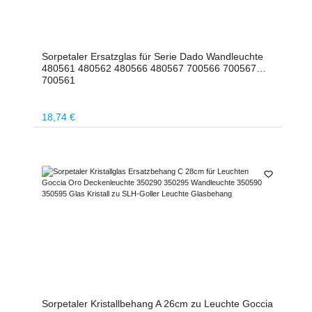
Sorpetaler Ersatzglas für Serie Dado Wandleuchte
480561 480562 480566 480567 700566 700567
700561
Regulärer Preis:
18,74 €
Sorpetaler Kristallbehang A 26cm zu Leuchte Goccia