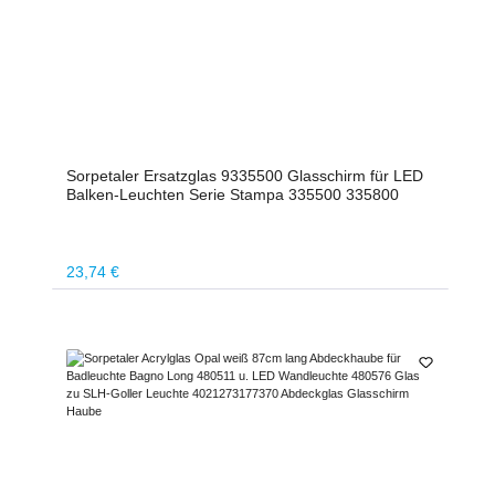
Sorpetaler Ersatzglas 9335500 Glasschirm für LED
Balken-Leuchten Serie Stampa 335500 335800
Regulärer Preis:
23,74 €