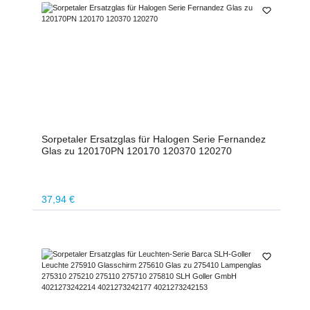
Sorpetaler Ersatzglas für Halogen Serie Fernandez
Glas zu 120170PN 120170 120370 120270
Regulärer Preis:
37,94 €