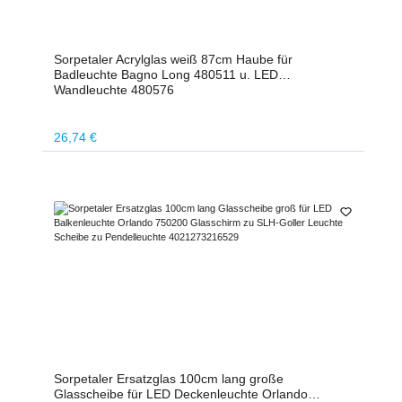
Sorpetaler Acrylglas weiß 87cm Haube für
Badleuchte Bagno Long 480511 u. LED
Wandleuchte 480576
Regulärer Preis:
26,74 €
Sorpetaler Ersatzglas 100cm lang große
Glasscheibe für LED Deckenleuchte Orlando