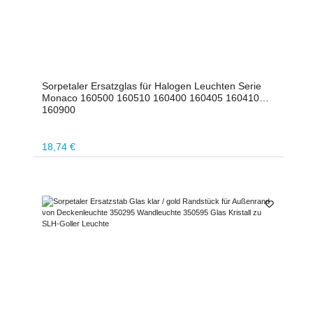
Sorpetaler Ersatzglas für Halogen Leuchten Serie
Monaco 160500 160510 160400 160405 160410
160900
Regulärer Preis:
18,74 €