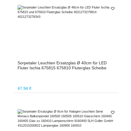
Sorpetaler Leuchten Ersatzglas Ø 40cm für LED
Fluter Ischia 675815 675810 Fluterglas Scheibe
Regulärer Preis:
47,94 €