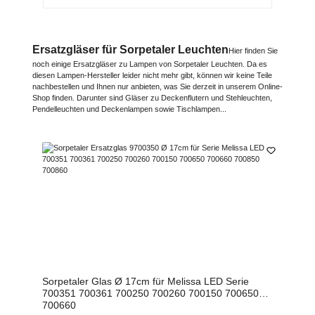
Ersatzgläser für Sorpetaler Leuchten
Hier finden Sie
noch einige Ersatzgläser zu Lampen von Sorpetaler Leuchten. Da es
diesen Lampen-Hersteller leider nicht mehr gibt, können wir keine Teile
nachbestellen und Ihnen nur anbieten, was Sie derzeit in unserem Online-
Shop finden. Darunter sind Gläser zu Deckenflutern und Stehleuchten,
Pendelleuchten und Deckenlampen sowie Tischlampen...
Sorpetaler Glas Ø 17cm für Melissa LED Serie
700351 700361 700250 700260 700150 700650
700660