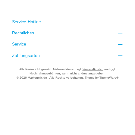
Service-Hotline
Rechtliches
Service
Zahlungsarten
Alle Preise inkl. gesetzl. Mehrwertsteuer zzgl.
Versandkosten
und ggf.
Nachnahmegebühren, wenn nicht anders angegeben.
© 2026 Markenmix.de - Alle Rechte vorbehalten. Theme by
ThemeWare®