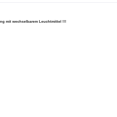
ung mit
wechselbarem Leuchtmittel !!!