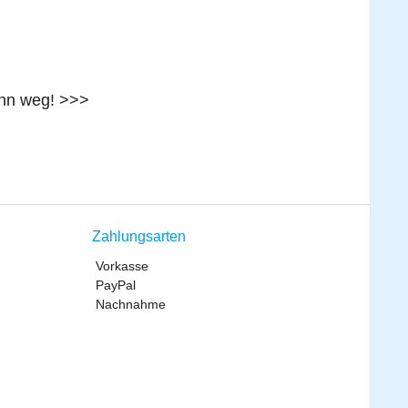
ann weg! >>>
Zahlungsarten
Vorkasse
PayPal
Nachnahme