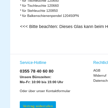
* für Tischleuchte 120650
* für Tischleuchte 120660
* für Stehleuchte 120850
* für Balkenschienenpendel 120450PN
<<< Bitte beachten: Dieses Glas kann beim H
Service-Hotline
Rechtli
AGB
0355 78 40 60 80
Widerruf
Unsere Bürozeiten:
Datensch
Mo-Fr: 10:00 bis 15:00 Uhr
Oder über unser
Kontaktformular
Vertrag widerrufen