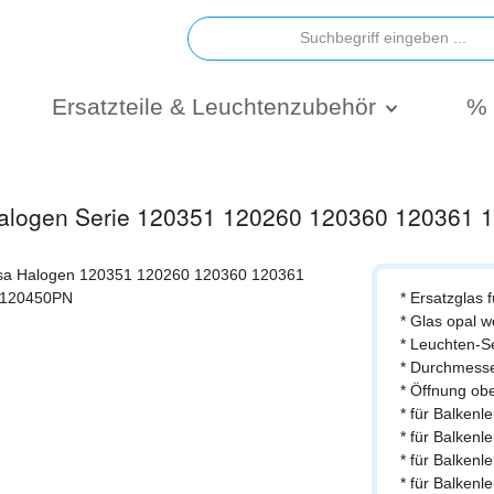
Ersatzteile & Leuchtenzubehör
% 
 Halogen Serie 120351 120260 120360 120361
* Ersatzglas 
* Glas opal 
* Leuchten-S
* Durchmess
* Öffnung ob
* für Balken
* für Balken
* für Balken
* für Balken