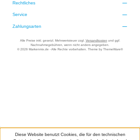
Rechtliches
Service
Zahlungsarten
Alle Preise inkl. gesetzl. Mehrwertsteuer zzgl.
Versandkosten
und ggf.
Nachnahmegebühren, wenn nicht anders angegeben.
© 2026 Markenmix.de - Alle Rechte vorbehalten. Theme by
ThemeWare®
Diese Website benutzt Cookies, die für den technischen