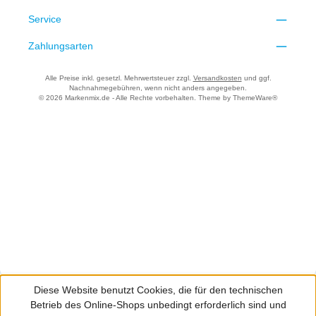
Service
Zahlungsarten
Alle Preise inkl. gesetzl. Mehrwertsteuer zzgl.
Versandkosten
und ggf.
Nachnahmegebühren, wenn nicht anders angegeben.
© 2026 Markenmix.de - Alle Rechte vorbehalten. Theme by
ThemeWare®
Diese Website benutzt Cookies, die für den technischen
Betrieb des Online-Shops unbedingt erforderlich sind und