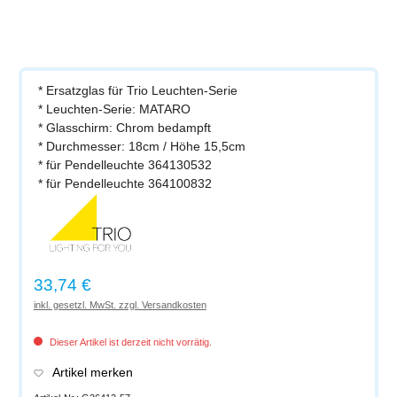
* Ersatzglas für Trio Leuchten-Serie
* Leuchten-Serie: MATARO
* Glasschirm: Chrom bedampft
* Durchmesser: 18cm / Höhe 15,5cm
* für Pendelleuchte 364130532
* für Pendelleuchte 364100832
Regulärer Preis:
33,74 €
inkl. gesetzl. MwSt. zzgl. Versandkosten
Dieser Artikel ist derzeit nicht vorrätig.
Artikel merken