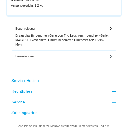
Artikel-Nr.:
G36412-57
Versandgewicht:
1,2 kg
Beschreibung
Ersatzglas für Leuchten-Serie von Trio Leuchten. * Leuchten-Serie:
MATARO* Glasschirm: Chrom bedampft * Durchmesser: 18cm /…
Mehr
Bewertungen
Service-Hotline
Rechtliches
Service
Zahlungsarten
Alle Preise inkl. gesetzl. Mehrwertsteuer zzgl.
Versandkosten
und ggf.