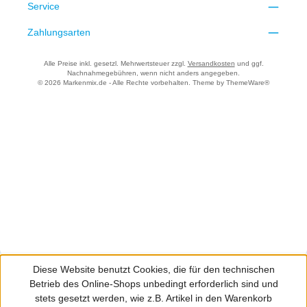
Service
Zahlungsarten
Alle Preise inkl. gesetzl. Mehrwertsteuer zzgl.
Versandkosten
und ggf.
Nachnahmegebühren, wenn nicht anders angegeben.
© 2026 Markenmix.de - Alle Rechte vorbehalten. Theme by
ThemeWare®
Diese Website benutzt Cookies, die für den technischen
Betrieb des Online-Shops unbedingt erforderlich sind und
stets gesetzt werden, wie z.B. Artikel in den Warenkorb