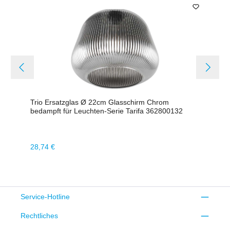
Trio Ersatzglas Ø 22cm Glasschirm Chrom
bedampft für Leuchten-Serie Tarifa 362800132
Regulärer Preis:
28,74 €
Service-Hotline
Rechtliches