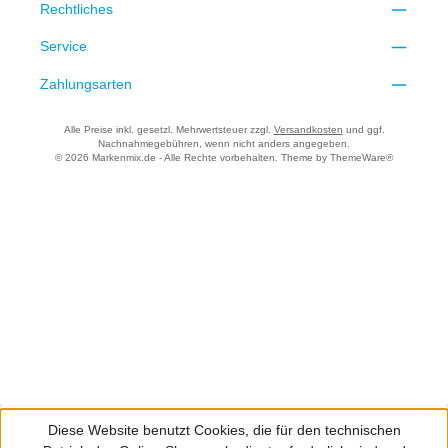
Rechtliches
Service
Zahlungsarten
Alle Preise inkl. gesetzl. Mehrwertsteuer zzgl.
Versandkosten
und ggf.
Nachnahmegebühren, wenn nicht anders angegeben.
© 2026 Markenmix.de - Alle Rechte vorbehalten. Theme by
ThemeWare®
Diese Website benutzt Cookies, die für den technischen