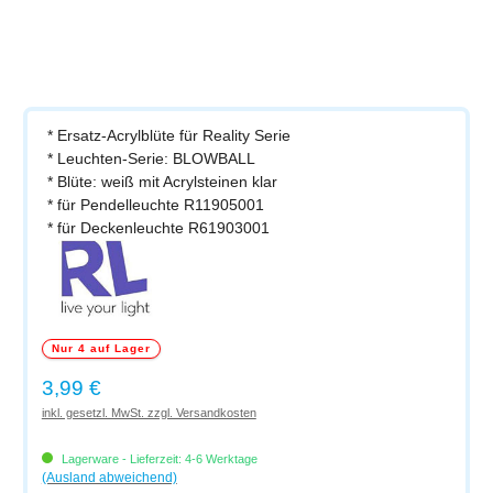
* Ersatz-Acrylblüte für Reality Serie
* Leuchten-Serie: BLOWBALL
* Blüte: weiß mit Acrylsteinen klar
* für Pendelleuchte R11905001
* für Deckenleuchte R61903001
Nur 4 auf Lager
Regulärer Preis:
3,99 €
inkl. gesetzl. MwSt. zzgl. Versandkosten
Lagerware - Lieferzeit: 4-6 Werktage
(Ausland abweichend)