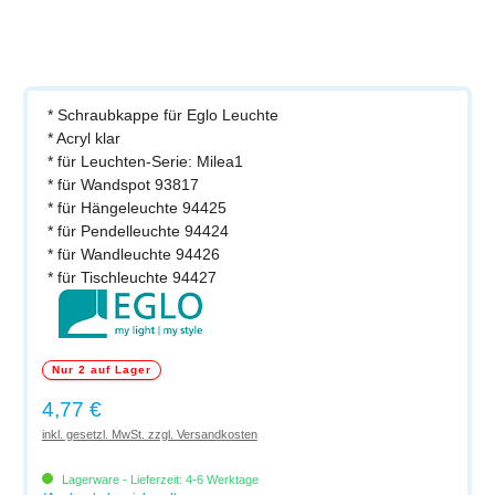
* Schraubkappe für Eglo Leuchte
* Acryl klar
* für Leuchten-Serie: Milea1
* für Wandspot 93817
* für Hängeleuchte 94425
* für Pendelleuchte 94424
* für Wandleuchte 94426
* für Tischleuchte 94427
Nur 2 auf Lager
Regulärer Preis:
4,77 €
inkl. gesetzl. MwSt. zzgl. Versandkosten
Lagerware - Lieferzeit: 4-6 Werktage