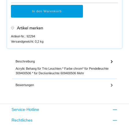
In den Warenkorb
Artikel merken
Artikel-Nr.:
92294
Versandgewicht:
0,2 kg
Beschreibung
Acrylic Behang für Trio Leuchten.* Farbe chrom* für Pendelleuchte
309400506 * für Deckenleuchte 609400506
Mehr
Bewertungen
Service-Hotline
Rechtliches