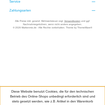
Service
Zahlungsarten
Alle Preise inkl. gesetzl. Mehrwertsteuer zzgl.
Versandkosten
und ggf.
Nachnahmegebühren, wenn nicht anders angegeben.
© 2026 Markenmix.de - Alle Rechte vorbehalten. Theme by
ThemeWare®
Diese Website benutzt Cookies, die für den technischen
Betrieb des Online-Shops unbedingt erforderlich sind und
stets gesetzt werden, wie z.B. Artikel in den Warenkorb