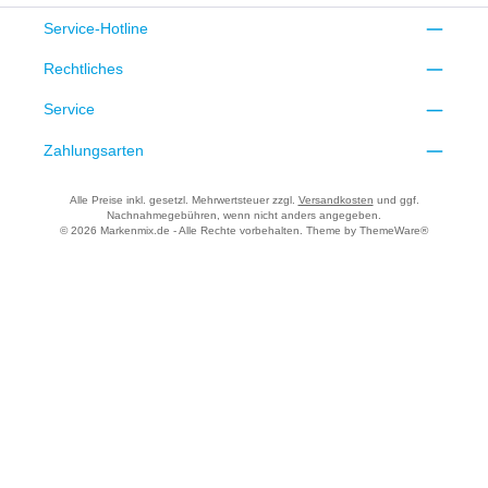
Service-Hotline
Rechtliches
Service
Zahlungsarten
Alle Preise inkl. gesetzl. Mehrwertsteuer zzgl.
Versandkosten
und ggf.
Nachnahmegebühren, wenn nicht anders angegeben.
© 2026 Markenmix.de - Alle Rechte vorbehalten. Theme by
ThemeWare®