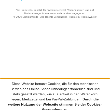
Alle Preise inkl. gesetzl. Mehrwertsteuer zzgl.
Versandkosten
und ggf.
Nachnahmegebühren, wenn nicht anders angegeben.
© 2026 Markenmix.de - Alle Rechte vorbehalten. Theme by
ThemeWare®
Diese Website benutzt Cookies, die für den technischen
Betrieb des Online-Shops unbedingt erforderlich sind und
stets gesetzt werden, wie z.B. Artikel in den Warenkorb
legen, Merkzettel und bei PayPal-Zahlungen.
Durch die
weitere Nutzung der Webseite stimmen Sie der Cookies-
Verwendung zu.