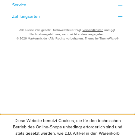
Service
Zahlungsarten
Alle Preise inkl. gesetzl. Mehrwertsteuer zzgl.
Versandkosten
und ggf.
Nachnahmegebühren, wenn nicht anders angegeben.
© 2026 Markenmix.de - Alle Rechte vorbehalten. Theme by
ThemeWare®
Diese Website benutzt Cookies, die für den technischen
Betrieb des Online-Shops unbedingt erforderlich sind und
stets gesetzt werden, wie z.B. Artikel in den Warenkorb