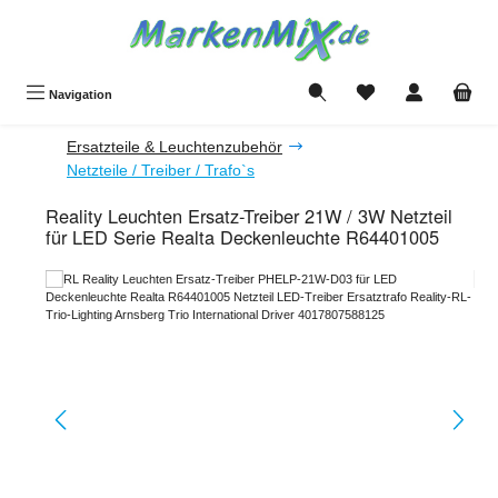
Zum Hauptinhalt springen
Du hast 0 Produkte a
Navigation
Ersatzteile & Leuchtenzubehör
Netzteile / Treiber / Trafo`s
Reality Leuchten Ersatz-Treiber 21W / 3W Netzteil
für LED Serie Realta Deckenleuchte R64401005
Bildergalerie überspringen