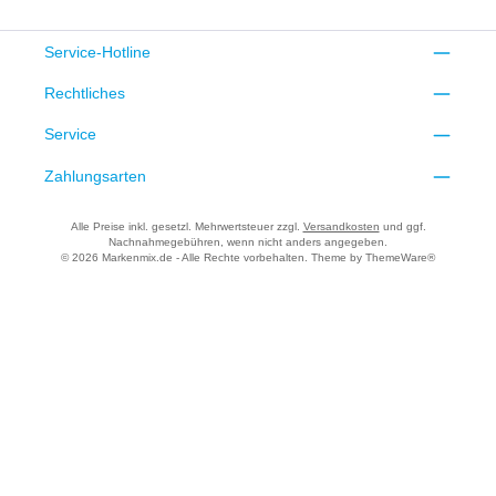
Service-Hotline
Rechtliches
Service
Zahlungsarten
Alle Preise inkl. gesetzl. Mehrwertsteuer zzgl.
Versandkosten
und ggf.
Nachnahmegebühren, wenn nicht anders angegeben.
© 2026 Markenmix.de - Alle Rechte vorbehalten. Theme by
ThemeWare®