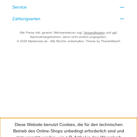
Service
Zahlungsarten
Alle Preise inkl. gesetzl. Mehrwertsteuer zzgl.
Versandkosten
und ggf.
Nachnahmegebühren, wenn nicht anders angegeben.
© 2026 Markenmix.de - Alle Rechte vorbehalten. Theme by
ThemeWare®
Diese Website benutzt Cookies, die für den technischen
Betrieb des Online-Shops unbedingt erforderlich sind und