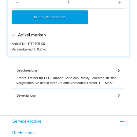
In den Warenkorb
Artikel merken
Artikel-Nr.:
RT2705-00
Versandgewicht:
0,2 kg
Beschreibung
Ersatz-Treiber für LED Lampen-Serie von Reality Leuchten. !!! Bitte
vergleichen Sie den in Ihrer Leuchte verbauten Treiber-T…
Mehr
Bewertungen
Service-Hotline
Rechtliches