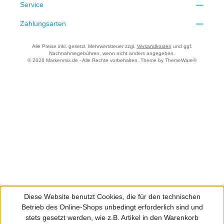
Service
Zahlungsarten
Alle Preise inkl. gesetzl. Mehrwertsteuer zzgl.
Versandkosten
und ggf.
Nachnahmegebühren, wenn nicht anders angegeben.
© 2026 Markenmix.de - Alle Rechte vorbehalten. Theme by
ThemeWare®
Diese Website benutzt Cookies, die für den technischen
Betrieb des Online-Shops unbedingt erforderlich sind und
stets gesetzt werden, wie z.B. Artikel in den Warenkorb