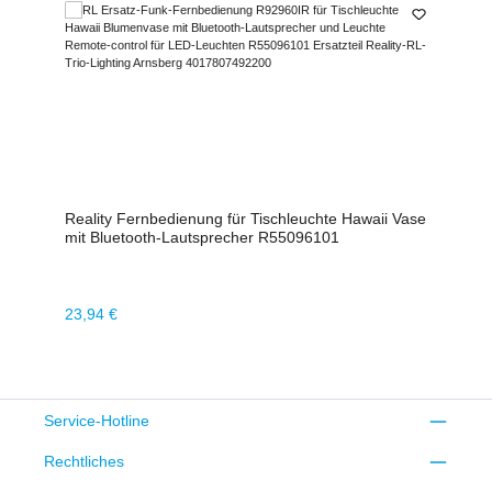
Reality Fernbedienung für Tischleuchte Hawaii Vase
mit Bluetooth-Lautsprecher R55096101
Regulärer Preis:
23,94 €
Service-Hotline
Rechtliches