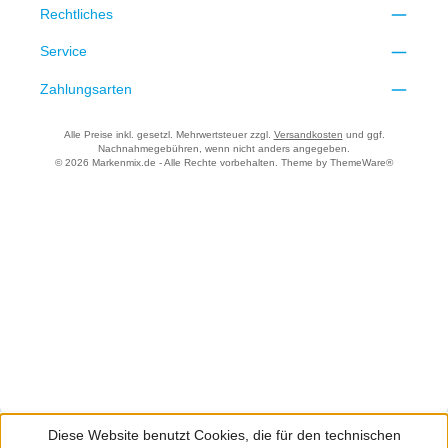
Rechtliches
Service
Zahlungsarten
Alle Preise inkl. gesetzl. Mehrwertsteuer zzgl.
Versandkosten
und ggf.
Nachnahmegebühren, wenn nicht anders angegeben.
© 2026 Markenmix.de - Alle Rechte vorbehalten. Theme by
ThemeWare®
Diese Website benutzt Cookies, die für den technischen