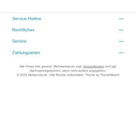
Service-Hotline
Rechtliches
Service
Zahlungsarten
Alle Preise inkl. gesetzl. Mehrwertsteuer zzgl.
Versandkosten
und ggf.
Nachnahmegebühren, wenn nicht anders angegeben.
© 2026 Markenmix.de - Alle Rechte vorbehalten. Theme by
ThemeWare®