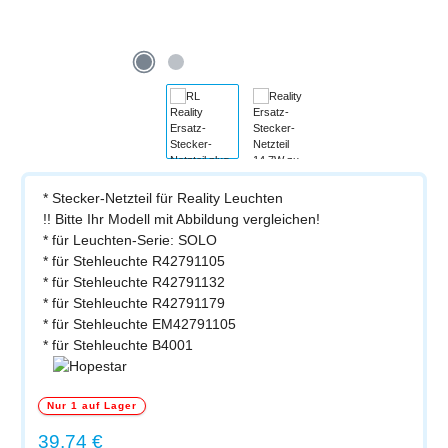
* Stecker-Netzteil für Reality Leuchten
!! Bitte Ihr Modell mit Abbildung vergleichen!
* für Leuchten-Serie: SOLO
* für Stehleuchte R42791105
* für Stehleuchte R42791132
* für Stehleuchte R42791179
* für Stehleuchte EM42791105
* für Stehleuchte B4001
Nur 1 auf Lager
Regulärer Preis:
39,74 €