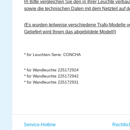
Bitte vergleichen Sie den in Ihrer Leuchte verbau
!!!
sowie die technischen Daten mit dem Netzteil auf de
(Es wurden teilweise verschiedene Trafo-Modelle ve
Geliefert wird Ihnen das abgebildete Modell!)
* für Leuchten-Serie: CONCHA
* für Wandleuchte 225172924
* für Wandleuchte 225172942
* für Wandleuchte 225172931
Service-Hotline
Rechtli