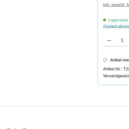
inkl. gesetzl.
Lagerware -
(Ausland abwei
Produkt Anzah
Artikel m
Artikel-Nr.:
T2
Versandgewic