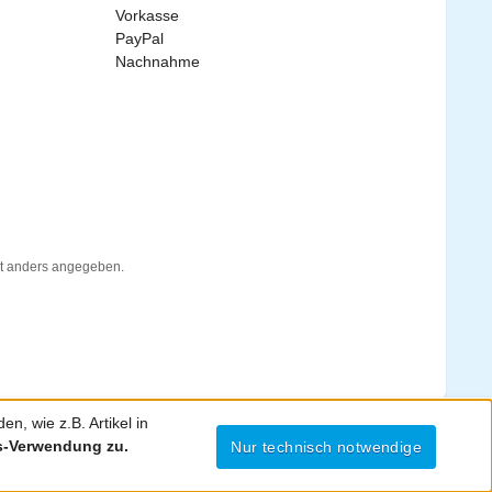
Vorkasse
PayPal
Nachnahme
t anders angegeben.
n, wie z.B. Artikel in
es-Verwendung zu.
Nur technisch notwendige