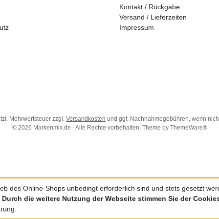
Kontakt / Rückgabe
Versand / Lieferzeiten
utz
Impressum
etzl. Mehrwertsteuer zzgl.
Versandkosten
und ggf. Nachnahmegebühren, wenn nich
© 2026 Markenmix.de - Alle Rechte vorbehalten. Theme by
ThemeWare®
eb des Online-Shops unbedingt erforderlich sind und stets gesetzt werde
.
Durch die weitere Nutzung der Webseite stimmen Sie der Cooki
ärung.