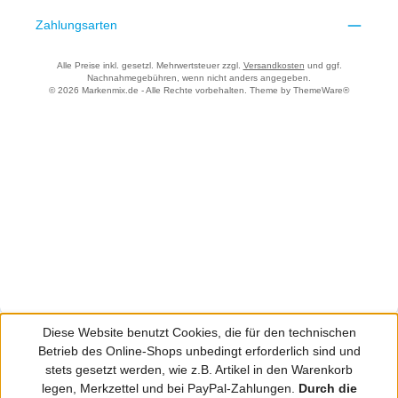
Zahlungsarten
Alle Preise inkl. gesetzl. Mehrwertsteuer zzgl.
Versandkosten
und ggf.
Nachnahmegebühren, wenn nicht anders angegeben.
© 2026 Markenmix.de - Alle Rechte vorbehalten. Theme by
ThemeWare®
Diese Website benutzt Cookies, die für den technischen
Betrieb des Online-Shops unbedingt erforderlich sind und
stets gesetzt werden, wie z.B. Artikel in den Warenkorb
legen, Merkzettel und bei PayPal-Zahlungen.
Durch die