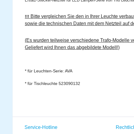
Ersatz-Stecker-Netzteil für LED Lampen-Serie von Trio Leucht
Bitte vergleichen Sie den in Ihrer Leuchte verbau
!!!
sowie die technischen Daten mit dem Netzteil auf de
(Es wurden teilweise verschiedene Trafo-Modelle ve
Geliefert wird Ihnen das abgebildete Modell!)
* für Leuchten-Serie: AVA
* für Tischleuchte 523090132
Service-Hotline
Rechtli