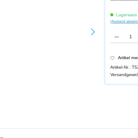
Lagerware -
(Ausland abwei
Produkt Anzah
Artikel m
Artikel-Nr.:
T5
Versandgewic