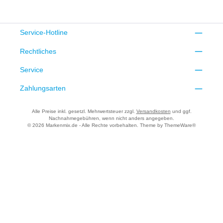
Service-Hotline
Rechtliches
Service
Zahlungsarten
Alle Preise inkl. gesetzl. Mehrwertsteuer zzgl.
Versandkosten
und ggf.
Nachnahmegebühren, wenn nicht anders angegeben.
© 2026 Markenmix.de - Alle Rechte vorbehalten. Theme by
ThemeWare®