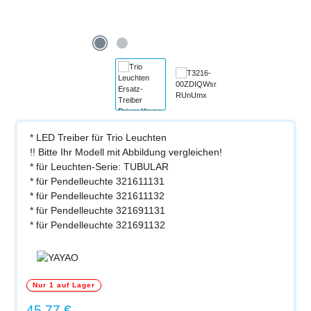
* LED Treiber für Trio Leuchten
!! Bitte Ihr Modell mit Abbildung vergleichen!
* für Leuchten-Serie: TUBULAR
* für Pendelleuchte 321611131
* für Pendelleuchte 321611132
* für Pendelleuchte 321691131
* für Pendelleuchte 321691132
Nur 1 auf Lager
Regulärer Preis:
45,77 €