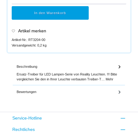
In den Warenkorb
Artikel merken
Artikel-Nr.:
RT3204-00
Versandgewicht:
0,2 kg
Beschreibung
Ersatz-Treiber für LED Lampen-Serie von Reality Leuchten. !!! Bitte
vergleichen Sie den in Ihrer Leuchte verbauten Treiber-T…
Mehr
Bewertungen
Service-Hotline
Rechtliches