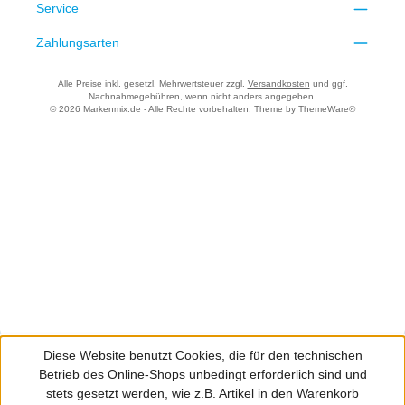
Service
Zahlungsarten
Alle Preise inkl. gesetzl. Mehrwertsteuer zzgl.
Versandkosten
und ggf.
Nachnahmegebühren, wenn nicht anders angegeben.
© 2026 Markenmix.de - Alle Rechte vorbehalten. Theme by
ThemeWare®
Diese Website benutzt Cookies, die für den technischen
Betrieb des Online-Shops unbedingt erforderlich sind und
stets gesetzt werden, wie z.B. Artikel in den Warenkorb