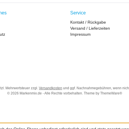
ches
Service
Kontakt / Rückgabe
Versand / Lieferzeiten
utz
Impressum
etzl. Mehrwertsteuer zzgl.
Versandkosten
und ggf. Nachnahmegebühren, wenn nich
© 2026 Markenmix.de - Alle Rechte vorbehalten. Theme by
ThemeWare®