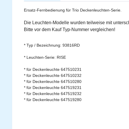
Ersatz-Fernbedienung für Trio Deckenleuchten-Serie.
Die Leuchten-Modelle wurden teilweise mit untersc
Bitte vor dem Kauf Typ-Nummer vergleichen!
* Typ / Bezeichnung: 93816RD
* Leuchten-Serie:
RISE
* für Deckenleuchte 647510231
* für Deckenleuchte 647510232
* für Deckenleuchte 647510280
* für Deckenleuchte 647519231
* für Deckenleuchte 647519232
* für Deckenleuchte
647519280