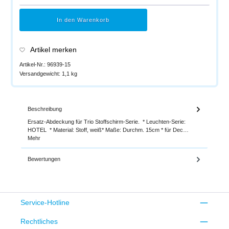
In den Warenkorb
Artikel merken
Artikel-Nr.:
96939-15
Versandgewicht:
1,1 kg
Beschreibung
Ersatz-Abdeckung für Trio Stoffschirm-Serie. * Leuchten-Serie:
HOTEL * Material: Stoff, weiß* Maße: Durchm. 15cm * für Dec…
Mehr
Bewertungen
Service-Hotline
Rechtliches