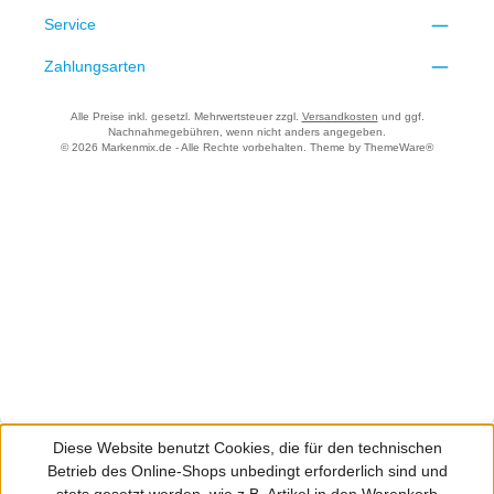
Service
Zahlungsarten
Alle Preise inkl. gesetzl. Mehrwertsteuer zzgl.
Versandkosten
und ggf.
Nachnahmegebühren, wenn nicht anders angegeben.
© 2026 Markenmix.de - Alle Rechte vorbehalten. Theme by
ThemeWare®
Diese Website benutzt Cookies, die für den technischen
Betrieb des Online-Shops unbedingt erforderlich sind und
stets gesetzt werden, wie z.B. Artikel in den Warenkorb