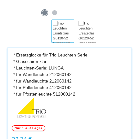
* Ersatzglocke für Trio Leuchten Serie
* Glasschirm klar
* Leuchten-Serie: LUNGA
* für Wandleuchte 212060142
* für Wandleuchte 212069142
* für Pollerleuchte 412060142
* für Pfostenleuchte 512060142
Nur 1 auf Lager
Regulärer Preis: