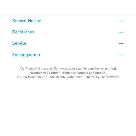
Service-Hotline
Rechtliches
Service
Zahlungsarten
Alle Preise inkl. gesetzl. Mehrwertsteuer zzgl.
Versandkosten
und ggf.
Nachnahmegebühren, wenn nicht anders angegeben.
© 2026 Markenmix.de - Alle Rechte vorbehalten. Theme by
ThemeWare®