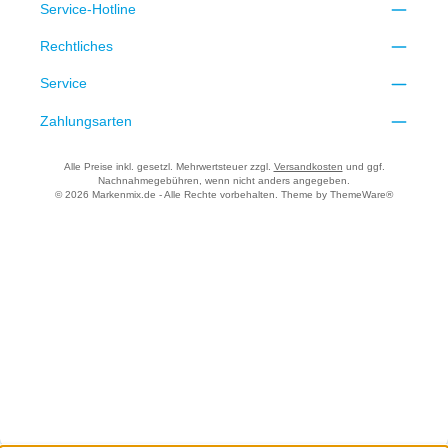
Service-Hotline
Rechtliches
Service
Zahlungsarten
Alle Preise inkl. gesetzl. Mehrwertsteuer zzgl.
Versandkosten
und ggf.
Nachnahmegebühren, wenn nicht anders angegeben.
© 2026 Markenmix.de - Alle Rechte vorbehalten. Theme by
ThemeWare®