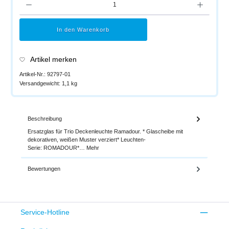
In den Warenkorb
Artikel merken
Artikel-Nr.:
92797-01
Versandgewicht:
1,1 kg
Beschreibung
Ersatzglas für Trio Deckenleuchte Ramadour. * Glascheibe mit
dekorativen, weißen Muster verziert* Leuchten-
Serie: ROMADOUR*…
Mehr
Bewertungen
Service-Hotline