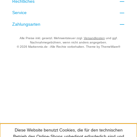
Rechtliches
Service
Zahlungsarten
Alle Preise inkl. gesetzl. Mehrwertsteuer zzgl.
Versandkosten
und ggf.
Nachnahmegebühren, wenn nicht anders angegeben.
© 2026 Markenmix.de - Alle Rechte vorbehalten. Theme by
ThemeWare®
Diese Website benutzt Cookies, die für den technischen
Betrieb des Online-Shops unbedingt erforderlich sind und