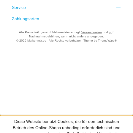
Service
Zahlungsarten
Alle Preise inkl. gesetzl. Mehrwertsteuer zzgl.
Versandkosten
und ggf.
Nachnahmegebühren, wenn nicht anders angegeben.
© 2026 Markenmix.de - Alle Rechte vorbehalten. Theme by
ThemeWare®
Diese Website benutzt Cookies, die für den technischen
Betrieb des Online-Shops unbedingt erforderlich sind und