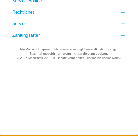
Service-Hotline
Rechtliches
Service
Zahlungsarten
Alle Preise inkl. gesetzl. Mehrwertsteuer zzgl.
Versandkosten
und ggf.
Nachnahmegebühren, wenn nicht anders angegeben.
© 2026 Markenmix.de - Alle Rechte vorbehalten. Theme by
ThemeWare®