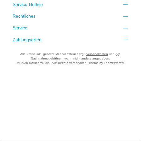
Service-Hotline
Rechtliches
Service
Zahlungsarten
Alle Preise inkl. gesetzl. Mehrwertsteuer zzgl.
Versandkosten
und ggf.
Nachnahmegebühren, wenn nicht anders angegeben.
© 2026 Markenmix.de - Alle Rechte vorbehalten. Theme by
ThemeWare®