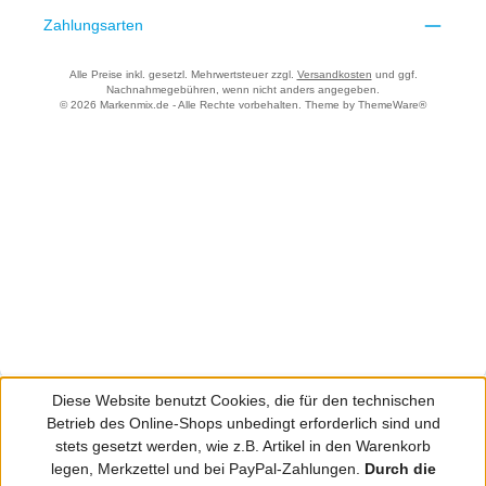
Zahlungsarten
Alle Preise inkl. gesetzl. Mehrwertsteuer zzgl.
Versandkosten
und ggf.
Nachnahmegebühren, wenn nicht anders angegeben.
© 2026 Markenmix.de - Alle Rechte vorbehalten. Theme by
ThemeWare®
Diese Website benutzt Cookies, die für den technischen
Betrieb des Online-Shops unbedingt erforderlich sind und
stets gesetzt werden, wie z.B. Artikel in den Warenkorb
legen, Merkzettel und bei PayPal-Zahlungen.
Durch die