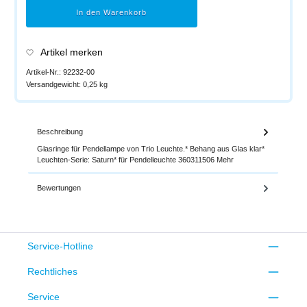
In den Warenkorb
Artikel merken
Artikel-Nr.:
92232-00
Versandgewicht:
0,25 kg
Beschreibung
Glasringe für Pendellampe von Trio Leuchte.* Behang aus Glas klar*
Leuchten-Serie: Saturn* für Pendelleuchte 360311506
Mehr
Bewertungen
Service-Hotline
Rechtliches
Service