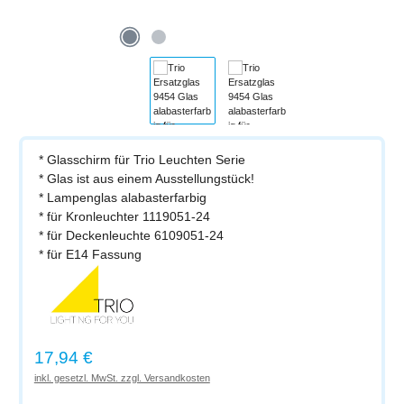
* Glasschirm für Trio Leuchten Serie
* Glas ist aus einem Ausstellungstück!
* Lampenglas alabasterfarbig
* für Kronleuchter 1119051-24
* für Deckenleuchte 6109051-24
* für E14 Fassung
Regulärer Preis:
17,94 €
inkl. gesetzl. MwSt. zzgl. Versandkosten