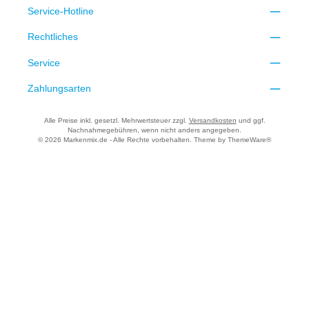
Service-Hotline
Rechtliches
Service
Zahlungsarten
Alle Preise inkl. gesetzl. Mehrwertsteuer zzgl.
Versandkosten
und ggf.
Nachnahmegebühren, wenn nicht anders angegeben.
© 2026 Markenmix.de - Alle Rechte vorbehalten. Theme by
ThemeWare®