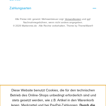
Zahlungsarten
Alle Preise inkl. gesetzl. Mehrwertsteuer zzgl.
Versandkosten
und ggf.
Nachnahmegebühren, wenn nicht anders angegeben.
© 2026 Markenmix.de - Alle Rechte vorbehalten. Theme by
ThemeWare®
Diese Website benutzt Cookies, die für den technischen
Betrieb des Online-Shops unbedingt erforderlich sind und
stets gesetzt werden, wie z.B. Artikel in den Warenkorb
legen, Merkzettel und bei PayPal-Zahlungen.
Durch die