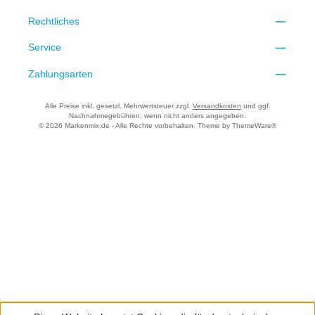
Rechtliches
Service
Zahlungsarten
Alle Preise inkl. gesetzl. Mehrwertsteuer zzgl.
Versandkosten
und ggf.
Nachnahmegebühren, wenn nicht anders angegeben.
© 2026 Markenmix.de - Alle Rechte vorbehalten. Theme by
ThemeWare®