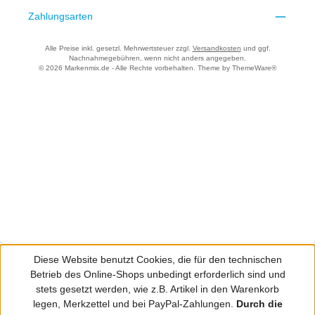
Zahlungsarten
Alle Preise inkl. gesetzl. Mehrwertsteuer zzgl.
Versandkosten
und ggf.
Nachnahmegebühren, wenn nicht anders angegeben.
© 2026 Markenmix.de - Alle Rechte vorbehalten. Theme by
ThemeWare®
Diese Website benutzt Cookies, die für den technischen
Betrieb des Online-Shops unbedingt erforderlich sind und
stets gesetzt werden, wie z.B. Artikel in den Warenkorb
legen, Merkzettel und bei PayPal-Zahlungen.
Durch die