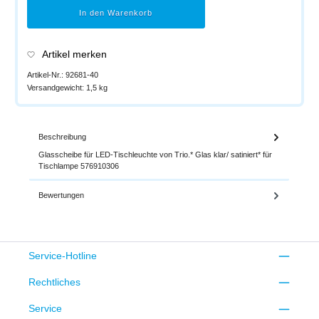
In den Warenkorb
Artikel merken
Artikel-Nr.:
92681-40
Versandgewicht:
1,5 kg
Beschreibung
Glasscheibe für LED-Tischleuchte von Trio.* Glas klar/ satiniert* für
Tischlampe 576910306
Bewertungen
Service-Hotline
Rechtliches
Service