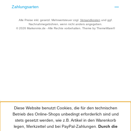
Zahlungsarten
Alle Preise inkl. gesetzl. Mehrwertsteuer zzgl.
Versandkosten
und ggf.
Nachnahmegebühren, wenn nicht anders angegeben.
© 2026 Markenmix.de - Alle Rechte vorbehalten. Theme by
ThemeWare®
Diese Website benutzt Cookies, die für den technischen
Betrieb des Online-Shops unbedingt erforderlich sind und
stets gesetzt werden, wie z.B. Artikel in den Warenkorb
legen, Merkzettel und bei PayPal-Zahlungen.
Durch die