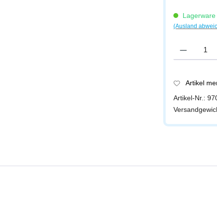
Lagerware -
(Ausland abwei
Produkt Anzah
Artikel m
Artikel-Nr.:
97
Versandgewic