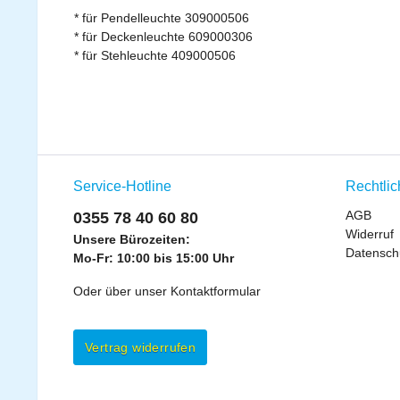
* für Pendelleuchte 309000506
* für Deckenleuchte 609000306
* für Stehleuchte 409000506
Service-Hotline
Rechtli
AGB
0355 78 40 60 80
Widerruf
Unsere Bürozeiten:
Datensch
Mo-Fr: 10:00 bis 15:00 Uhr
Oder über unser
Kontaktformular
Vertrag widerrufen