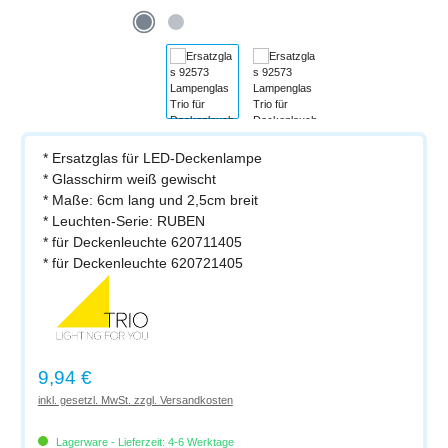
* Ersatzglas für LED-Deckenlampe
* Glasschirm weiß gewischt
* Maße: 6cm lang und 2,5cm breit
* Leuchten-Serie: RUBEN
* für Deckenleuchte 620711405
* für Deckenleuchte 620721405
Regulärer Preis:
9,94 €
inkl. gesetzl. MwSt. zzgl. Versandkosten
Lagerware - Lieferzeit: 4-6 Werktage