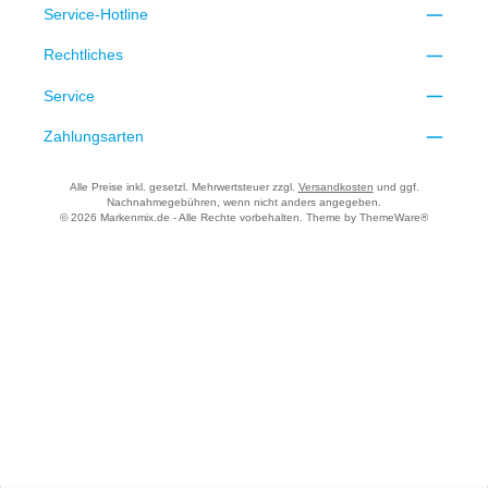
Service-Hotline
Rechtliches
Service
Zahlungsarten
Alle Preise inkl. gesetzl. Mehrwertsteuer zzgl.
Versandkosten
und ggf.
Nachnahmegebühren, wenn nicht anders angegeben.
© 2026 Markenmix.de - Alle Rechte vorbehalten. Theme by
ThemeWare®