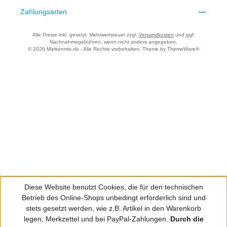
Zahlungsarten
Alle Preise inkl. gesetzl. Mehrwertsteuer zzgl.
Versandkosten
und ggf.
Nachnahmegebühren, wenn nicht anders angegeben.
© 2026 Markenmix.de - Alle Rechte vorbehalten. Theme by
ThemeWare®
Diese Website benutzt Cookies, die für den technischen
Betrieb des Online-Shops unbedingt erforderlich sind und
stets gesetzt werden, wie z.B. Artikel in den Warenkorb
legen, Merkzettel und bei PayPal-Zahlungen.
Durch die