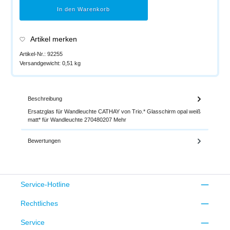
In den Warenkorb
Artikel merken
Artikel-Nr.:
92255
Versandgewicht:
0,51 kg
Beschreibung
Ersatzglas für Wandleuchte CATHAY von Trio.* Glasschirm opal weiß
matt* für Wandleuchte 270480207
Mehr
Bewertungen
Service-Hotline
Rechtliches
Service