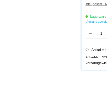
inkl. gesetzl.
Lagerware -
(Ausland abwei
Produkt Anzah
Artikel m
Artikel-Nr.:
92
Versandgewic