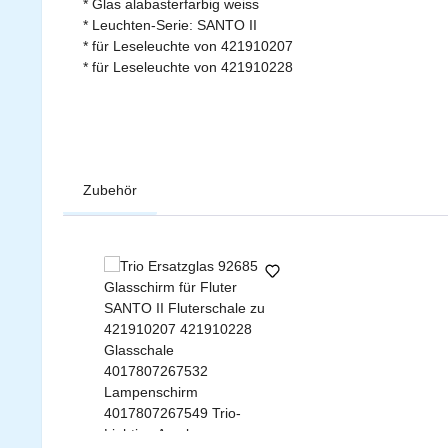
* Glas alabasterfarbig weiss
* Leuchten-Serie: SANTO II
* für Leseleuchte von 421910207
* für Leseleuchte von 421910228
Zubehör
Produktgalerie überspringen