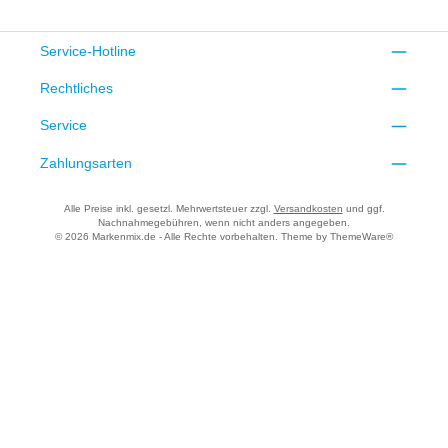
Service-Hotline
Rechtliches
Service
Zahlungsarten
Alle Preise inkl. gesetzl. Mehrwertsteuer zzgl.
Versandkosten
und ggf.
Nachnahmegebühren, wenn nicht anders angegeben.
© 2026 Markenmix.de - Alle Rechte vorbehalten. Theme by
ThemeWare®