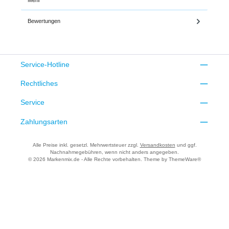
Bewertungen
Service-Hotline
Rechtliches
Service
Zahlungsarten
Alle Preise inkl. gesetzl. Mehrwertsteuer zzgl.
Versandkosten
und ggf.
Nachnahmegebühren, wenn nicht anders angegeben.
© 2026 Markenmix.de - Alle Rechte vorbehalten. Theme by
ThemeWare®