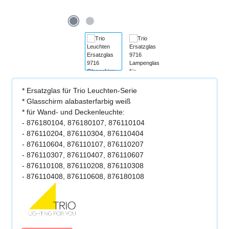
* Ersatzglas für Trio Leuchten-Serie
* Glasschirm alabasterfarbig weiß
* für Wand- und Deckenleuchte:
- 876180104, 876180107, 876110104
- 876110204, 876110304, 876110404
- 876110604, 876110107, 876110207
- 876110307, 876110407, 876110607
- 876110108, 876110208, 876110308
- 876110408, 876110608, 876180108