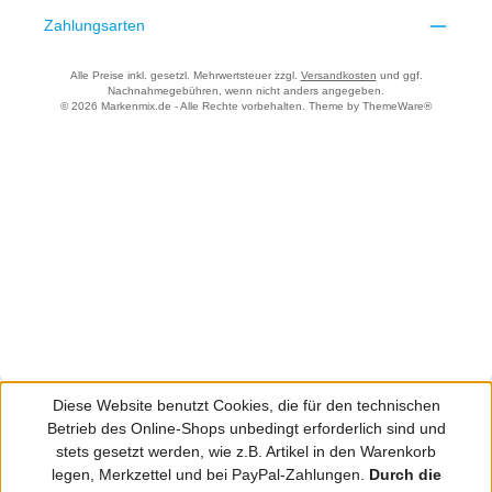
Zahlungsarten
Alle Preise inkl. gesetzl. Mehrwertsteuer zzgl.
Versandkosten
und ggf.
Nachnahmegebühren, wenn nicht anders angegeben.
© 2026 Markenmix.de - Alle Rechte vorbehalten. Theme by
ThemeWare®
Diese Website benutzt Cookies, die für den technischen
Betrieb des Online-Shops unbedingt erforderlich sind und
stets gesetzt werden, wie z.B. Artikel in den Warenkorb
legen, Merkzettel und bei PayPal-Zahlungen.
Durch die