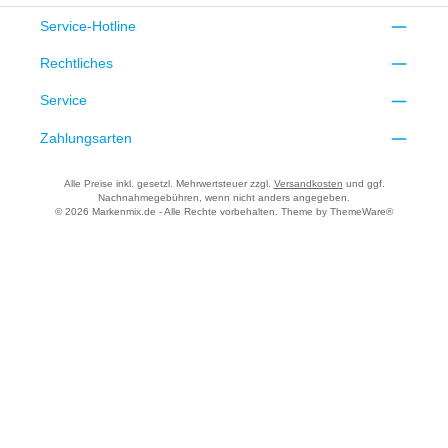
Service-Hotline
Rechtliches
Service
Zahlungsarten
Alle Preise inkl. gesetzl. Mehrwertsteuer zzgl.
Versandkosten
und ggf.
Nachnahmegebühren, wenn nicht anders angegeben.
© 2026 Markenmix.de - Alle Rechte vorbehalten. Theme by
ThemeWare®