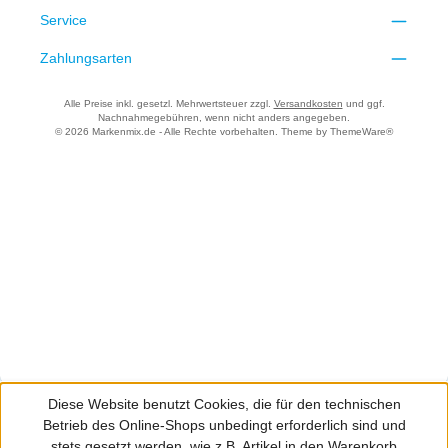
Service
Zahlungsarten
Alle Preise inkl. gesetzl. Mehrwertsteuer zzgl.
Versandkosten
und ggf.
Nachnahmegebühren, wenn nicht anders angegeben.
© 2026 Markenmix.de - Alle Rechte vorbehalten. Theme by
ThemeWare®
Diese Website benutzt Cookies, die für den technischen
Betrieb des Online-Shops unbedingt erforderlich sind und
stets gesetzt werden, wie z.B. Artikel in den Warenkorb