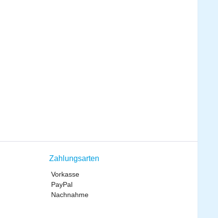
Zahlungsarten
Vorkasse
PayPal
Nachnahme