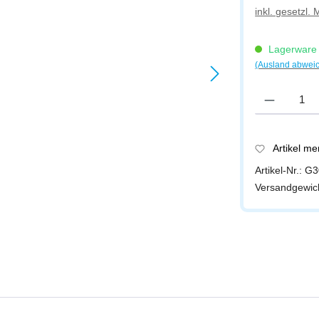
inkl. gesetzl.
Lagerware -
(Ausland abwei
Produkt Anzah
Artikel m
Artikel-Nr.:
G3
Versandgewic