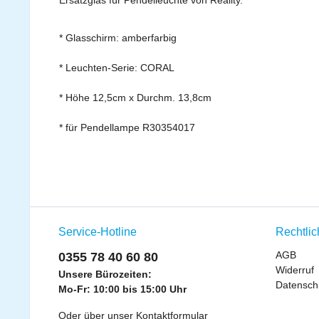
Ersatzglas für Pendelleuchte von Reality.
* Glasschirm: amberfarbig
* Leuchten-Serie: CORAL
* Höhe 12,5cm x Durchm. 13,8cm
* für Pendellampe R30354017
Service-Hotline
Rechtli
AGB
0355 78 40 60 80
Widerruf
Unsere Bürozeiten:
Datensch
Mo-Fr: 10:00 bis 15:00 Uhr
Oder über unser
Kontaktformular