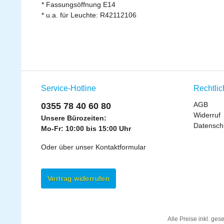
* Fassungsöffnung E14
* u.a. für Leuchte: R42112106
Service-Hotline
Rechtli
AGB
0355 78 40 60 80
Widerruf
Unsere Bürozeiten:
Datensch
Mo-Fr: 10:00 bis 15:00 Uhr
Oder über unser
Kontaktformular
Vertrag widerrufen
Alle Preise inkl. ges