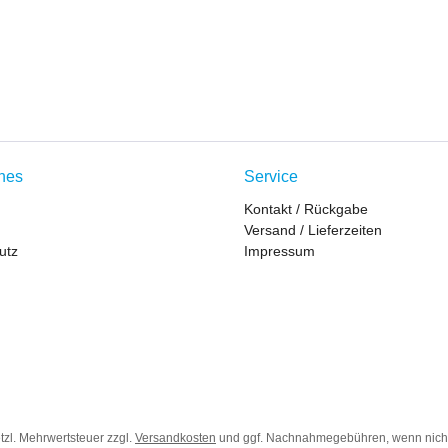
ches
Service
Kontakt / Rückgabe
Versand / Lieferzeiten
utz
Impressum
etzl. Mehrwertsteuer zzgl.
Versandkosten
und ggf. Nachnahmegebühren, wenn nich