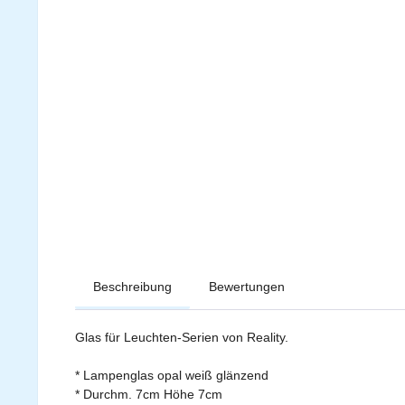
Beschreibung
Bewertungen
Glas für Leuchten-Serien von Reality.
* Lampenglas opal weiß glänzend
* Durchm. 7cm Höhe 7cm