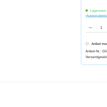
Lagerware -
(Ausland abwei
Produkt Anzah
Artikel m
Artikel-Nr.:
G5
Versandgewic