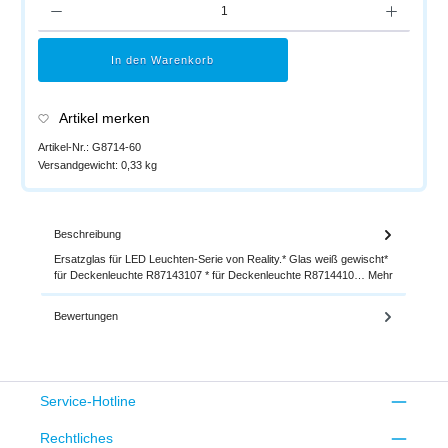
In den Warenkorb
Artikel merken
Artikel-Nr.:
G8714-60
Versandgewicht:
0,33 kg
Beschreibung
Ersatzglas für LED Leuchten-Serie von Reality.* Glas weiß gewischt*
für Deckenleuchte R87143107 * für Deckenleuchte R8714410…
Mehr
Bewertungen
Service-Hotline
Rechtliches