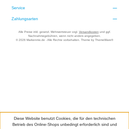
Service
Zahlungsarten
Alle Preise inkl. gesetzl. Mehrwertsteuer zzgl.
Versandkosten
und ggf.
Nachnahmegebühren, wenn nicht anders angegeben.
© 2026 Markenmix.de - Alle Rechte vorbehalten. Theme by
ThemeWare®
Diese Website benutzt Cookies, die für den technischen
Betrieb des Online-Shops unbedingt erforderlich sind und